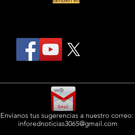
también en
Envíanos tus sugerencias a nuestro correo
inforednoticias3065@gmail.com