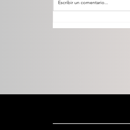
Escribir un comentario...
Morena pone en riesgo la
libertad de expresión con
lineamientos que abren la
puerta a la censura: MV