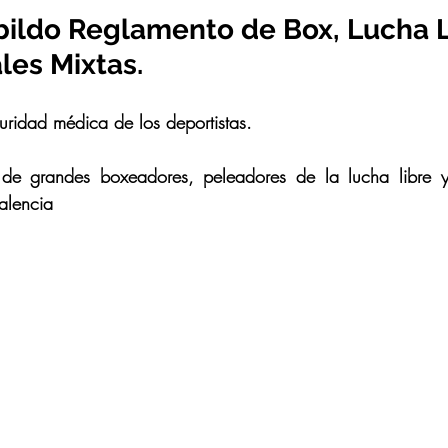
ildo Reglamento de Box, Lucha L
les Mixtas.
uridad médica de los deportistas.
e grandes boxeadores, peleadores de la lucha libre y a
alencia 