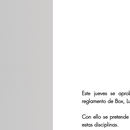
Este jueves se apro
reglamento de Box, Lu
Con ello se pretende 
estas disciplinas.