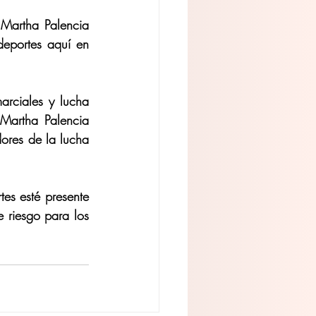
Martha Palencia 
eportes aquí en 
arciales y lucha 
Martha Palencia 
res de la lucha 
s esté presente 
 riesgo para los 