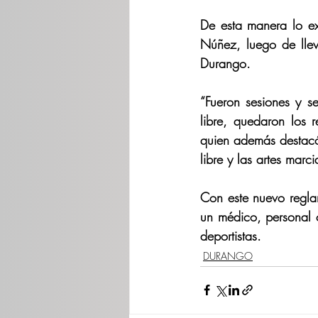
De esta manera lo ex
Núñez, luego de llev
Durango. 
“Fueron sesiones y se
libre, quedaron los 
quien además destacó
libre y las artes marci
Con este nuevo regla
un médico, personal c
deportistas.
DURANGO