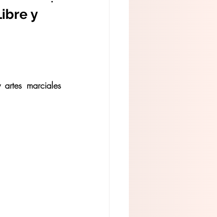
ibre y
rtes marciales 