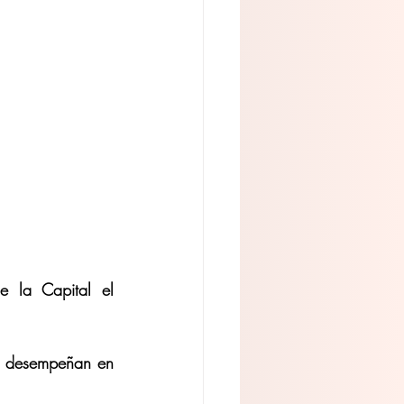
 la Capital el 
se desempeñan en 