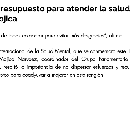
presupuesto para atender la salud
ojica
 de todos colaborar para evitar más desgracias”, afirma.
nternacional de la Salud Mental, que se conmemora este 1
Mojica Narvaez, coordinador del Grupo Parlamentario
 resaltó la importancia de no dispersar esfuerzos y recur
stos para coadyuvar a mejorar en este renglón.