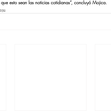
ue esto sean las noticias cotidianas”, concluyó Mojica.
ango