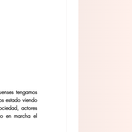
uenses tengamos 
s estado viendo 
ciedad, actores 
to en marcha el 