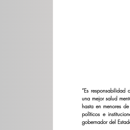
“Es responsabilidad 
una mejor salud ment
hasta en menores de 
políticos e instituc
gobernador del Estado,