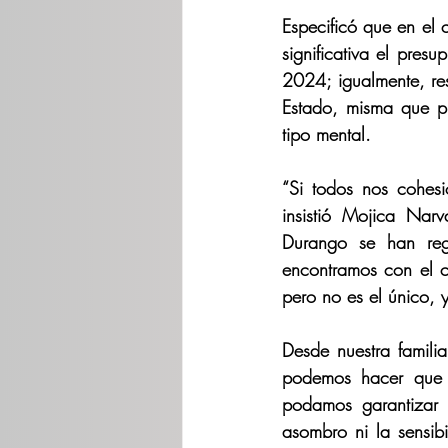
Especificó que en el 
significativa el pres
2024; igualmente, res
Estado, misma que pr
tipo mental.
“Si todos nos cohes
insistió Mojica Nar
Durango se han regi
encontramos con el 
pero no es el único,
Desde nuestra familia
podemos hacer que ¡
podamos garantizar 
asombro ni la sensib