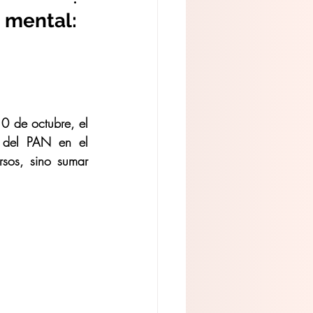
 mental:
0 de octubre, el 
 del PAN en el 
sos, sino sumar 