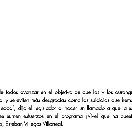
de todos avanzar en el objetivo de que las y los durang
al y se eviten más desgracias como los suicidios que hemo
edad”, dijo el legislador al hacer un llamado a que la so
iones sumen esfuerzos en el programa ¡Vive! que ha pues
 Esteban Villegas Villarreal.