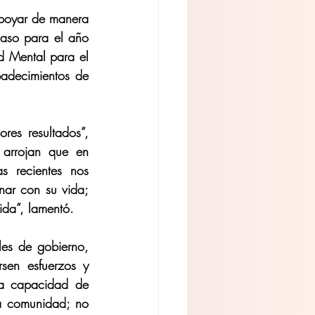
apoyar de manera 
caso para el año 
d Mental para el 
adecimientos de 
es resultados”, 
 arrojan que en 
 recientes nos 
ar con su vida; 
ida”, lamentó.
les de gobierno, 
en esfuerzos y 
a capacidad de 
a comunidad; no 