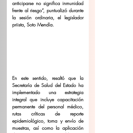
anticiparse no significa inmunidad 
frente al riesgo”, puntualizó durante 
la sesión ordinaria, el legislador 
priista, Soto Mendía. 
En este sentido, resaltó que la 
Secretaría de Salud del Estado ha 
implementado una estrategia 
integral que incluye capacitación 
permanente del personal médico, 
rutas críticas de reporte 
epidemiológico, toma y envío de 
muestras, así como la aplicación 