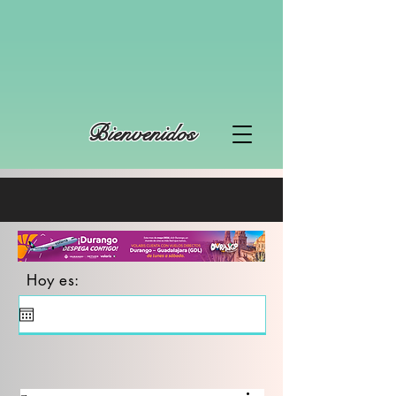
Bienvenidos
Hoy es: