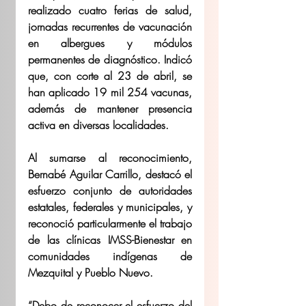
realizado cuatro ferias de salud, 
jornadas recurrentes de vacunación 
en albergues y módulos 
permanentes de diagnóstico. Indicó 
que, con corte al 23 de abril, se 
han aplicado 19 mil 254 vacunas, 
además de mantener presencia 
activa en diversas localidades. 
Al sumarse al reconocimiento, 
Bernabé Aguilar Carrillo, destacó el 
esfuerzo conjunto de autoridades 
estatales, federales y municipales, y 
reconoció particularmente el trabajo 
de las clínicas IMSS-Bienestar en 
comunidades indígenas de 
Mezquital y Pueblo Nuevo. 
“Debo de reconocer el esfuerzo del 