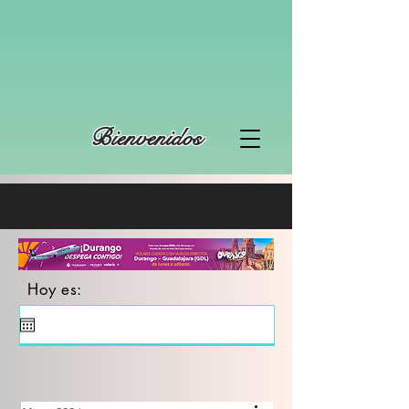
Bienvenidos
Hoy es: