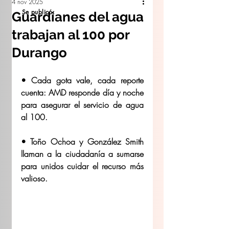
4 nov 2025
Se publicó:
Guardianes del agua
trabajan al 100 por
Durango
• Cada gota vale, cada reporte 
cuenta: AMD responde día y noche 
para asegurar el servicio de agua 
al 100.
• Toño Ochoa y González Smith 
llaman a la ciudadanía a sumarse 
para unidos cuidar el recurso más 
valioso.