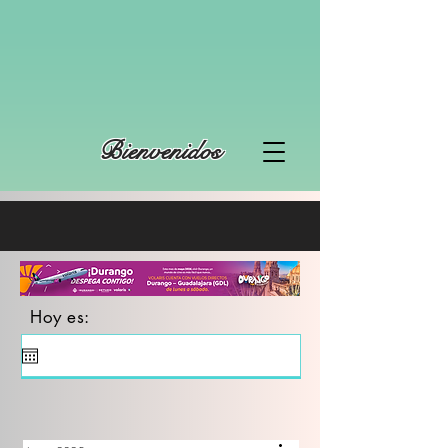
Bienvenidos
Hoy es: