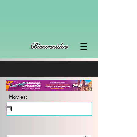
Bienvenidos
Hoy es: