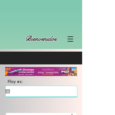
Bienvenidos
Hoy es: