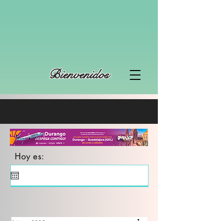
Bienvenidos
Hoy es: