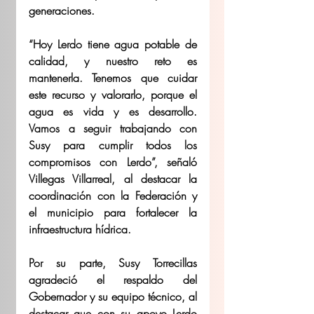
generaciones.
“Hoy Lerdo tiene agua potable de 
calidad, y nuestro reto es 
mantenerla. Tenemos que cuidar 
este recurso y valorarlo, porque el 
agua es vida y es desarrollo. 
Vamos a seguir trabajando con 
Susy para cumplir todos los 
compromisos con Lerdo”, señaló 
Villegas Villarreal, al destacar la 
coordinación con la Federación y 
el municipio para fortalecer la 
infraestructura hídrica.
Por su parte, Susy Torrecillas 
agradeció el respaldo del 
Gobernador y su equipo técnico, al 
destacar que con su apoyo Lerdo 