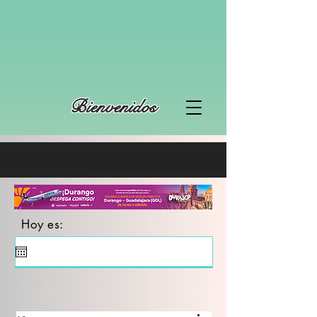
Bienvenidos
Hoy es: