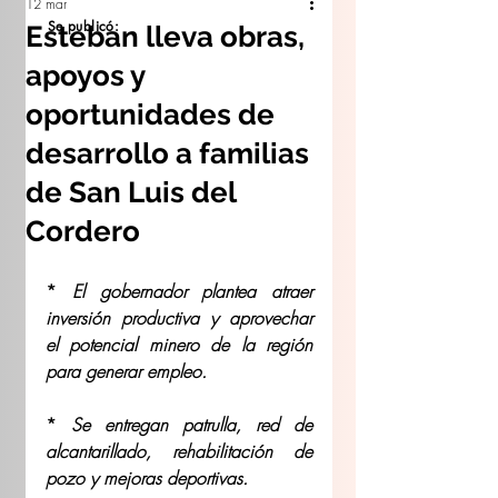
12 mar
Se publicó:
Esteban lleva obras,
apoyos y
oportunidades de
desarrollo a familias
de San Luis del
Cordero
* 
El gobernador plantea atraer 
inversión productiva y aprovechar 
el potencial minero de la región 
para generar empleo.
* 
Se entregan patrulla, red de 
alcantarillado, rehabilitación de 
pozo y mejoras deportivas.