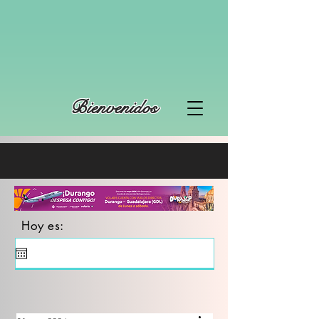
Bienvenidos
Hoy es: