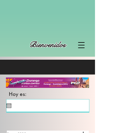
Bienvenidos
Hoy es: