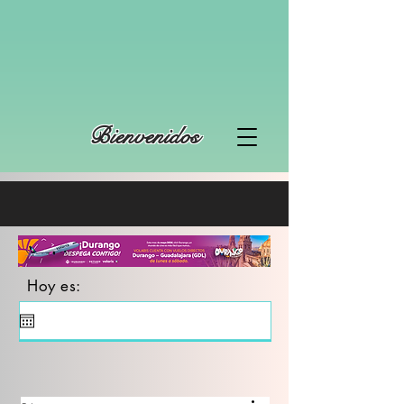
Bienvenidos
Hoy es: