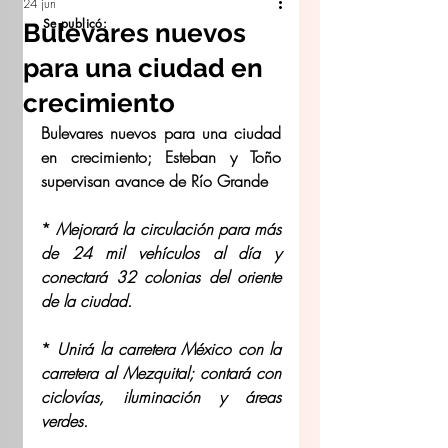
24 jun
Se publicó:
Bulevares nuevos
para una ciudad en
crecimiento
Bulevares nuevos para una ciudad 
en crecimiento; Esteban y Toño 
supervisan avance de Río Grande
* 
Mejorará la circulación para más 
de 24 mil vehículos al día y 
conectará 32 colonias del oriente 
de la ciudad.
* 
Unirá la carretera México con la 
carretera al Mezquital; contará con 
ciclovías, iluminación y áreas 
verdes.