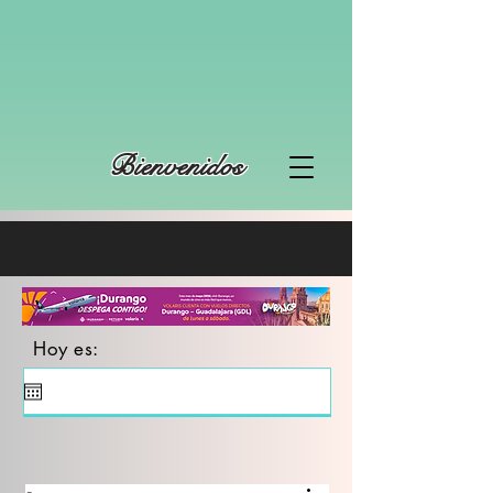
Bienvenidos
Hoy es: