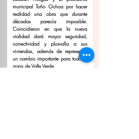
municipal Toño Ochoa por hacer 
realidad una obra que durante 
décadas parecía imposible. 
Coincidieron en que la nueva 
vialidad dará mayor seguridad, 
conectividad y plusvalía a sus 
viviendas, además de representar 
un cambio importante para toda la 
zona de Valle Verde.
Gobierno del Estado de Durango
Entradas recientes
Ver todo