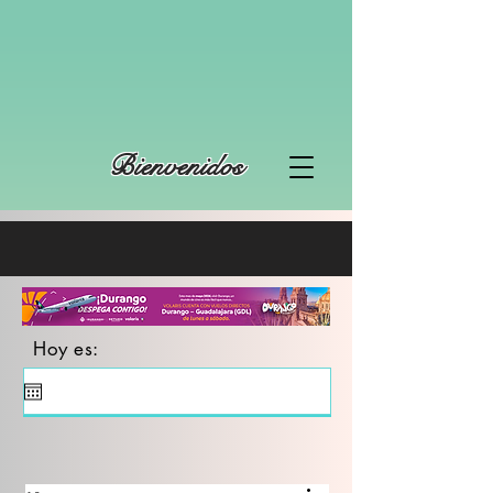
Bienvenidos
Hoy es: