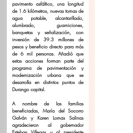
pavimento asfáltico, una longitud 
de 1.6 kilómetros, nuevas tomas de 
agua potable, alcantarillado, 
alumbrado, guarniciones, 
banquetas y señalización, con 
inversión de 39.3 millones de 
pesos y beneficio directo para más 
de 6 mil personas. Añadió que 
estas acciones forman parte del 
programa de pavimentación y 
modernización urbana que se 
desarrolla en distintos puntos de 
Durango capital.
A nombre de las familias 
beneficiadas, María del Socorro 
Galván y Karen Lomas Salinas 
agradecieron al gobernador 
Esteban Villegas y al presidente 