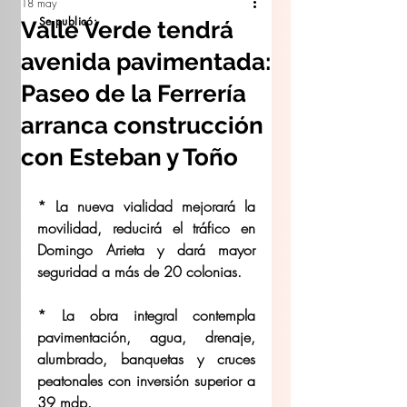
18 may
Se publicó:
Valle Verde tendrá
avenida pavimentada:
Paseo de la Ferrería
arranca construcción
con Esteban y Toño
* La nueva vialidad mejorará la 
movilidad, reducirá el tráfico en 
Domingo Arrieta y dará mayor 
seguridad a más de 20 colonias.
* La obra integral contempla 
pavimentación, agua, drenaje, 
alumbrado, banquetas y cruces 
peatonales con inversión superior a 
39 mdp.