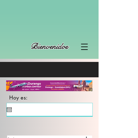
Bienvenidos
Hoy es: