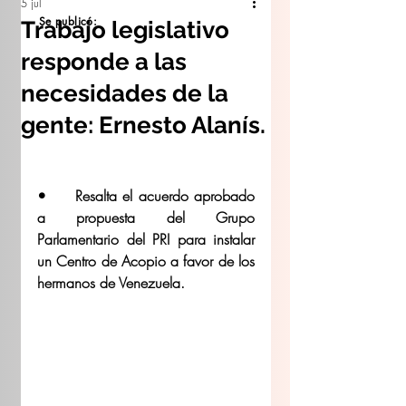
5 jul
Se publicó:
Trabajo legislativo
responde a las
necesidades de la
gente: Ernesto Alanís.
•	Resalta el acuerdo aprobado 
a propuesta del Grupo 
Parlamentario del PRI para instalar 
un Centro de Acopio a favor de los 
hermanos de Venezuela.