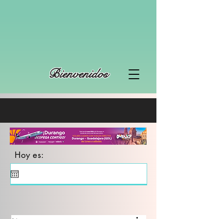
Bienvenidos
Hoy es: