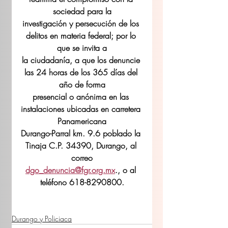
sociedad para la
investigación y persecución de los 
delitos en materia federal; por lo 
que se invita a
la ciudadanía, a que los denuncie 
las 24 horas de los 365 días del 
año de forma
presencial o anónima en las 
instalaciones ubicadas en carretera 
Panamericana
Durango-Parral km. 9.6 poblado la 
Tinaja C.P. 34390, Durango, al 
correo
dgo_denuncia@fgr.org.mx
., o al 
teléfono 618-8290800.
Durango y Policiaca