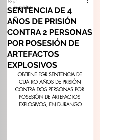
16 jun
Se publicó:
SENTENCIA DE 4
AÑOS DE PRISIÓN
CONTRA 2 PERSONAS
POR POSESIÓN DE
ARTEFACTOS
EXPLOSIVOS
OBTIENE FGR SENTENCIA DE 
CUATRO AÑOS DE PRISIÓN 
CONTRA DOS PERSONAS POR 
POSESIÓN DE ARTEFACTOS 
EXPLOSIVOS, EN DURANGO