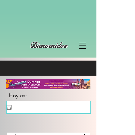
Bienvenidos
Hoy es: