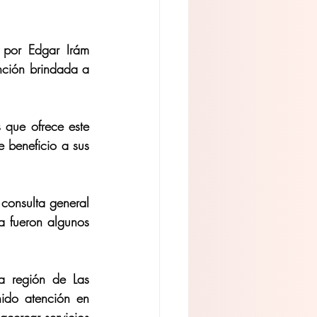
 por Edgar Irám 
ción brindada a 
 que ofrece este 
 beneficio a sus 
consulta general 
a fueron algunos 
 región de Las 
do atención en 