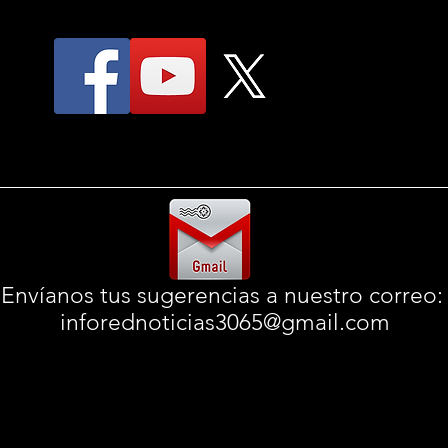
Envíanos tus sugerencias a nuestro correo
inforednoticias3065@gmail.com