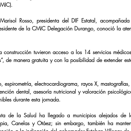
CMIC).
 Marisol Rosso, presidenta del DIF Estatal, acompañada
sidente de la CMIC Delegación Durango, conoció la aten
a construcción tuvieron acceso a los 14 servicios médicos
s”, de manera gratuita y con la posibilidad de extender este
o, espirometría, electrocardiograma, rayos X, mastografías, 
ención dental, asesoría nutricional y valoración psicológic
nibles durante esta jornada.
ta de la Salud ha llegado a municipios alejados de la
ia, Canelas y Otáez; sin embargo, también ha manteni