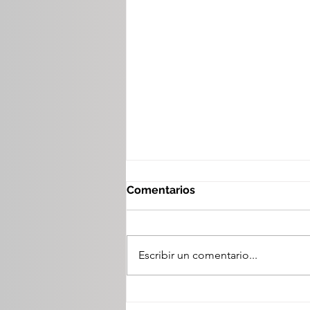
Comentarios
Escribir un comentario...
Esteban anuncia metas de