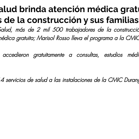
alud brinda atención médica grat
 de la construcción y sus familias
alud, más de 2 mil 500 trabajadores de la construcción
édica gratuita; Marisol Rosso lleva el programa a la CMI
s accedieron gratuitamente a consultas, estudios médi
4 servicios de salud a las instalaciones de la CMIC Duran