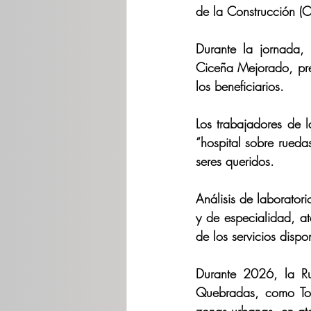
de la Construcción (
Durante la jornada,
Ciceña Mejorado, pre
los beneficiarios.
Los trabajadores de l
“hospital sobre rueda
seres queridos.
Análisis de laboratori
y de especialidad, at
de los servicios dispo
Durante 2026, la Ru
Quebradas, como Top