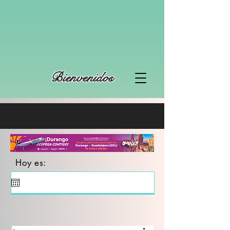
Bienvenidos
Hoy es: