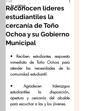
3 jun
Se publicó:
Reconocen líderes
estudiantiles la
cercanía de Toño
Ochoa y su Gobierno
Municipal
• Reciben estudiantes respuesta 
inmediata de Toño Ochoa para 
atender las necesidades de la 
comunidad estudiantil.
• ⁠Agradecen liderazgos 
estudiantiles la disposición, 
apertura y cercanía del alcalde 
para escuchar a las y los jóvenes.