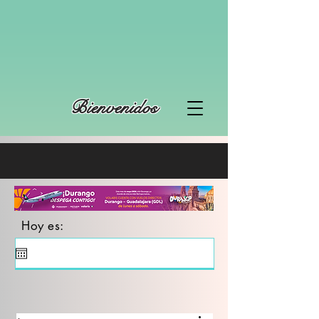
Bienvenidos
Hoy es: