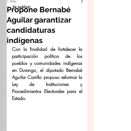
1 may
Se publicó:
Propone Bernabé
Aguilar garantizar
candidaturas
indígenas
Con la finalidad de fortalecer la 
participación política de los 
pueblos y comunidades indígenas 
en Durango, el diputado Bernabé 
Aguilar Carrillo propuso reformar la 
Ley de Instituciones y 
Procedimientos Electorales para el 
Estado. 