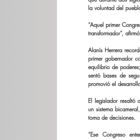
la voluntad del puebl
“Aquel primer Congre
transformador”, afirm
Alanís Herrera record
primer gobernador co
equilibrio de poderes
sentó bases de segur
promovió el desarroll
El legislador resalt
un sistema bicameral,
toma de decisiones. 
“Ese Congreso ente