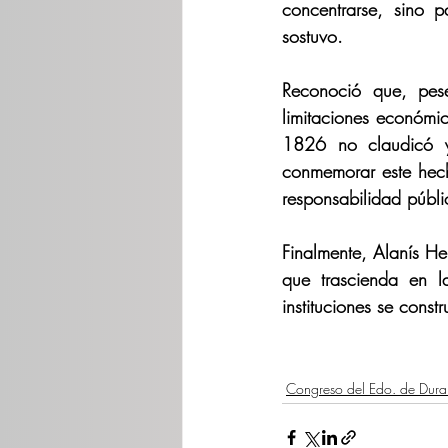
concentrarse, sino p
sostuvo. 
Reconoció que, pese
limitaciones económic
1826 no claudicó y
conmemorar este hecho
responsabilidad públi
Finalmente, Alanís He
que trascienda en l
instituciones se const
Congreso del Edo. de Dur