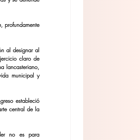
, profundamente 
n al designar al 
rcicio claro de 
a lancasteriano, 
ida municipal y 
reso estableció 
te central de la 
er no es para 