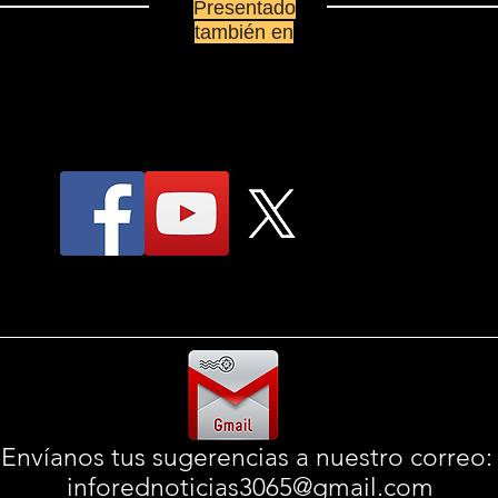
Presentado
también en
Envíanos tus sugerencias a nuestro correo
inforednoticias3065@gmail.com