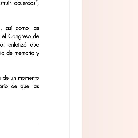
ruir acuerdos”, 
, así como las 
, el Congreso de 
, enfatizó que 
cio de memoria y 
ia de un momento 
rio de que las 