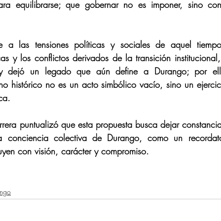
ara equilibrarse; que gobernar no es imponer, sino const
 a las tensiones políticas y sociales de aquel tiempo
as y los conflictos derivados de la transición institucional
 dejó un legado que aún define a Durango; por ello
 histórico no es un acto simbólico vacío, sino un ejerci
ca. 
rrera puntualizó que esta propuesta busca dejar constanc
a conciencia colectiva de Durango, como un recordato
ruyen con visión, carácter y compromiso. 
ango