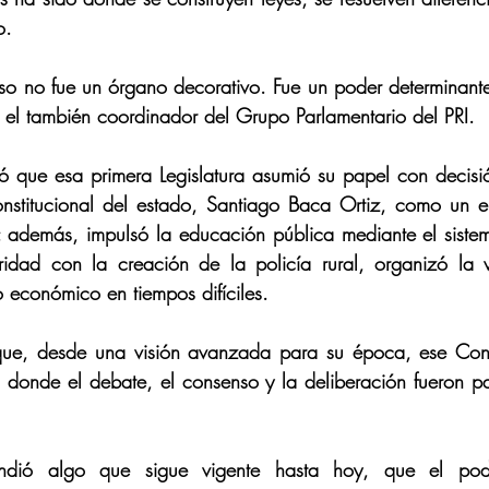
o. 
so no fue un órgano decorativo. Fue un poder determinante
ó el también coordinador del Grupo Parlamentario del PRI. 
ó que esa primera Legislatura asumió su papel con decisió
nstitucional del estado, Santiago Baca Ortiz, como un eje
; además, impulsó la educación pública mediante el sistem
idad con la creación de la policía rural, organizó la v
o económico en tiempos difíciles. 
ó que, desde una visión avanzada para su época, ese Cong
 donde el debate, el consenso y la deliberación fueron par
ndió algo que sigue vigente hasta hoy, que el pod