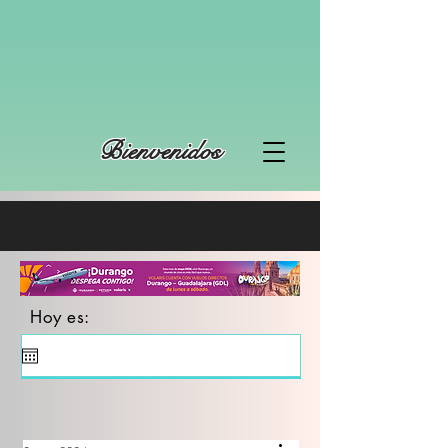
Bienvenidos
Hoy es: