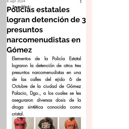
8 sept 2024
Se publicó:
Policías estatales
logran detención de 3
presuntos
narcomenudistas en
Gómez
Elementos de la Policía Estatal 
lograron la detención de otros tres 
presuntos narcomenudistas en una 
de las calles del ejido 6 de 
Octubre de la ciudad de Gómez 
Palacio, Dgo., a los cuales se les 
aseguraron diversas dosis de la 
droga sintética conocida como 
cristal.  