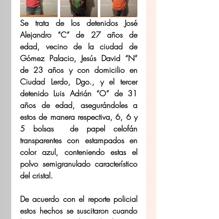
Se trata de los detenidos José 
Alejandro “C” de 27 años de 
edad, vecino de la ciudad de 
Gómez Palacio, Jesús David “N” 
de 23 años y con domicilio en 
Ciudad Lerdo, Dgo., y el tercer 
detenido Luis Adrián “O” de 31 
años de edad, asegurándoles a 
estos de manera respectiva, 6, 6 y 
5 bolsas  de papel celofán 
transparentes con estampados en 
color azul, conteniendo estas el 
polvo semigranulado característico 
del cristal.  
De acuerdo con el reporte policial 
estos hechos se suscitaron cuando 