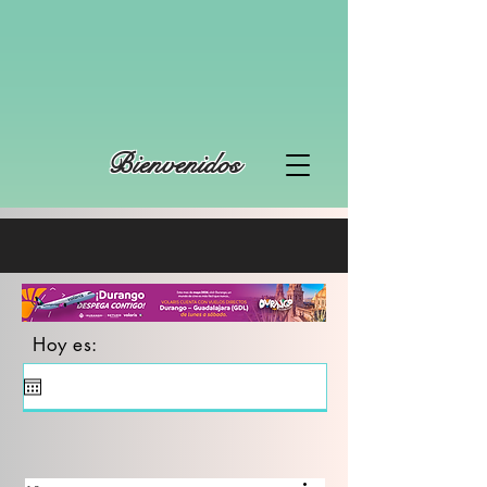
Bienvenidos
Hoy es: