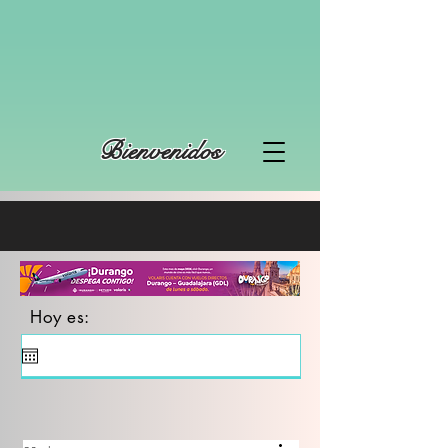
Bienvenidos
Hoy es: