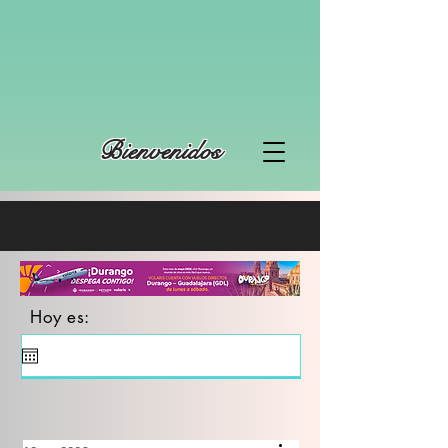
Bienvenidos
Hoy es: