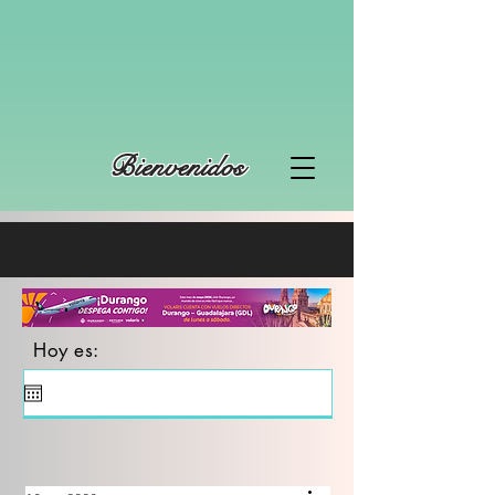
Bienvenidos
Hoy es: