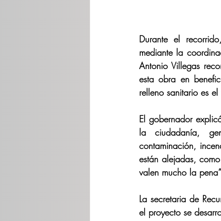
Durante el recorrido
mediante la coordinac
Antonio Villegas reco
esta obra en benefi
relleno sanitario es e
El gobernador explicó
la ciudadanía, gen
contaminación, incend
están alejadas, como
valen mucho la pena”,
La secretaria de Rec
el proyecto se desarr