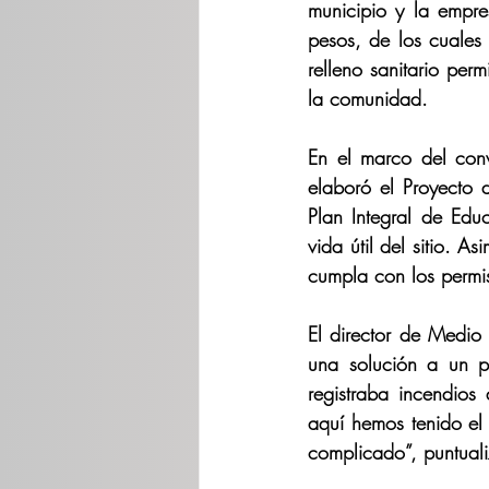
municipio y la empres
pesos, de los cuales 
relleno sanitario per
la comunidad.
En el marco del con
elaboró el Proyecto 
Plan Integral de Edu
vida útil del sitio. 
cumpla con los permis
El director de Medio
una solución a un pr
registraba incendios
aquí hemos tenido el 
complicado”, puntual