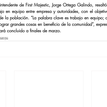
rintendente de First Majestic, Jorge Ortega Galindo, resaltó
ajo en equipo entre empresa y autoridades, con el objetiv
de la población. “La palabra clave es trabajo en equipo;
ograr grandes cosas en beneficio de la comunidad”, expres
stará concluido a finales de marzo.
urango