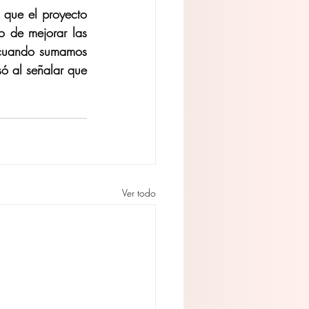
 que el proyecto 
o de mejorar las 
 cuando sumamos 
ó al señalar que 
Ver todo