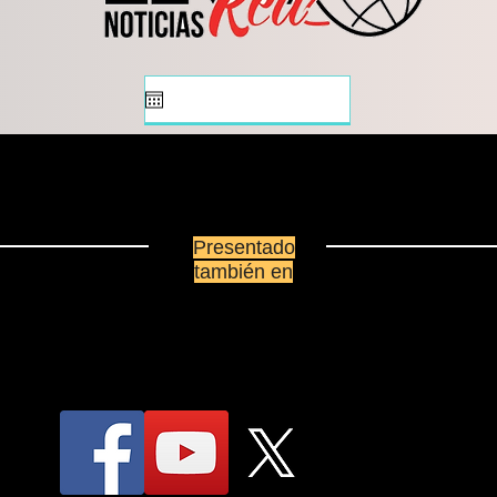
Presentado
también en