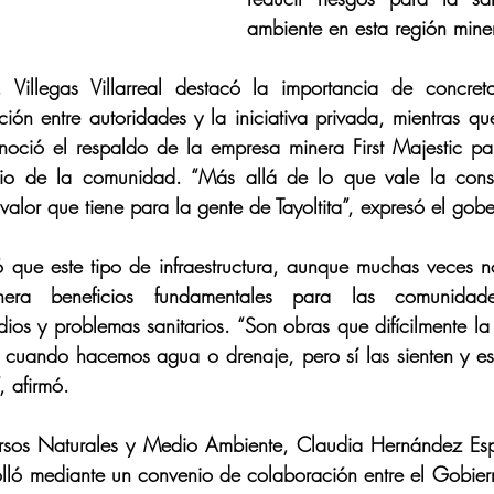
ambiente en esta región mine
, Villegas Villarreal destacó la importancia de concreta
ión entre autoridades y la iniciativa privada, mientras que
noció el respaldo de la empresa minera First Majestic pa
cio de la comunidad. “Más allá de lo que vale la const
l valor que tiene para la gente de Tayoltita”, expresó el gob
 que este tipo de infraestructura, aunque muchas veces no
era beneficios fundamentales para las comunidades
ios y problemas sanitarios. “Son obras que difícilmente la
 cuando hacemos agua o drenaje, pero sí las sienten y es
 afirmó.
ursos Naturales y Medio Ambiente, Claudia Hernández Espi
olló mediante un convenio de colaboración entre el Gobiern