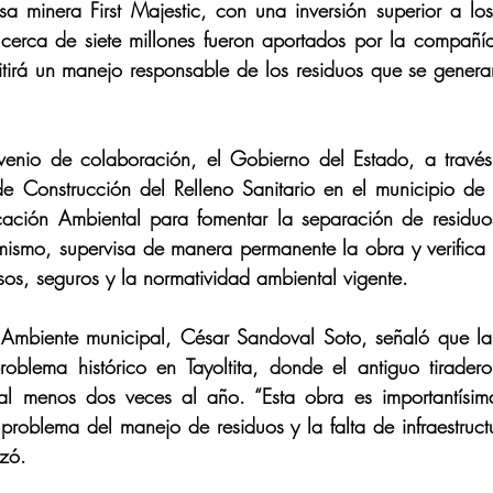
a minera First Majestic, con una inversión superior a lo
cerca de siete millones fueron aportados por la compañía
mitirá un manejo responsable de los residuos que se genera
venio de colaboración, el Gobierno del Estado, a travé
de Construcción del Relleno Sanitario en el municipio de
cación Ambiental para fomentar la separación de residuos
Asimismo, supervisa de manera permanente la obra y verifica 
os, seguros y la normatividad ambiental vigente.
 Ambiente municipal, César Sandoval Soto, señaló que la 
oblema histórico en Tayoltita, donde el antiguo tiradero 
 al menos dos veces al año. “Esta obra es importantísima;
problema del manejo de residuos y la falta de infraestruct
izó.