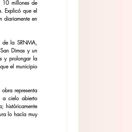
s 10 millones de 
. Explicó que el 
n diariamente en 
s de la SRNMA, 
 San Dimas y un 
 y prolongar la 
que el municipio 
obra representa 
a cielo abierto 
 históricamente 
ura lo hacía muy 