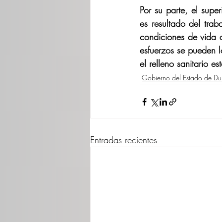
Por su parte, el supe
es resultado del trab
condiciones de vida 
esfuerzos se pueden l
el relleno sanitario e
Gobierno del Estado de D
Entradas recientes