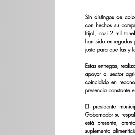
Sin distingos de colo
con hechos su compr
frijol, casi 2 mil to
han sido entregadas 
justo para que las y 
Estas entregas, reali
apoyar al sector agrí
coincidido en reconoc
presencia constante en 
El presidente munic
Gobernador su respald
está presente, aten
suplemento alimentic