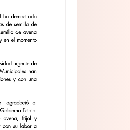
al ha demostrado 
 de semilla de 
semilla de avena 
y en el momento 
sidad urgente de 
 Municipales han 
ciones y con una 
, agradeció al 
Gobierno Estatal 
avena, frijol y 
 con su labor a 