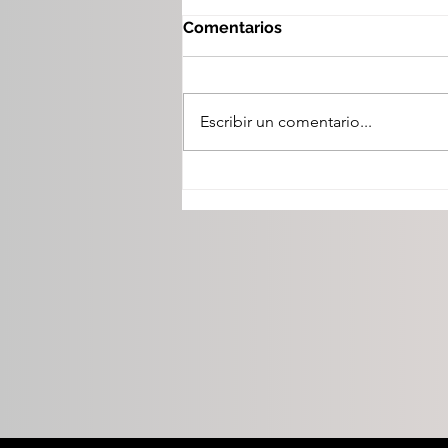
Comentarios
Escribir un comentario...
Gobierno del Estado invita
a jóvenes a la Feria
Nacional de Empleo 2026