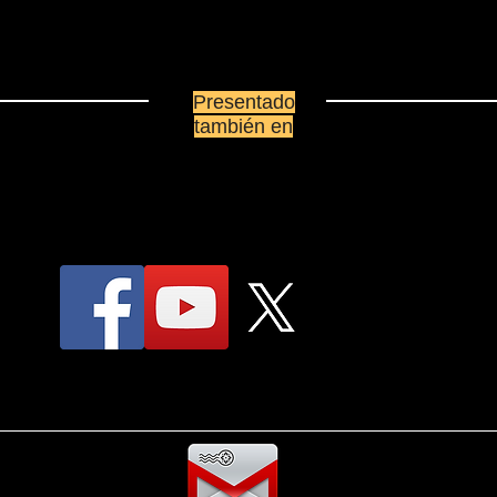
Presentado
también en