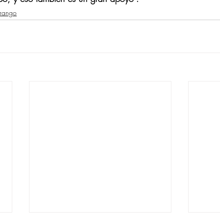
urango