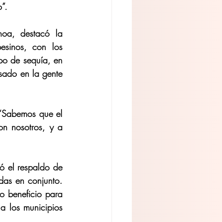
o”.
oa, destacó la 
sinos, con los 
po de sequía, en 
sado en la gente 
 “Sabemos que el 
n nosotros, y a 
ó el respaldo de 
das en conjunto. 
 beneficio para 
 los municipios 