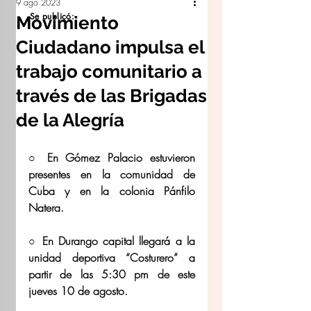
9 ago 2023
Se publicó:
Movimiento
Ciudadano impulsa el
trabajo comunitario a
través de las Brigadas
de la Alegría
○ En Gómez Palacio estuvieron 
presentes en la comunidad de 
Cuba y en la colonia Pánfilo 
Natera.
○ En Durango capital llegará a la 
unidad deportiva “Costurero” a 
partir de las 5:30 pm de este 
jueves 10 de agosto.