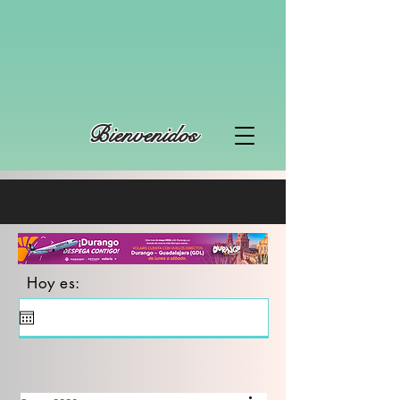
Bienvenidos
Hoy es: