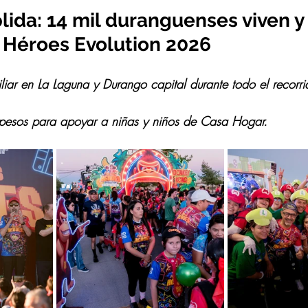
lida: 14 mil duranguenses viven 
 Héroes Evolution 2026
iar en La Laguna y Durango capital durante todo el recorri
pesos para apoyar a niñas y niños de Casa Hogar.