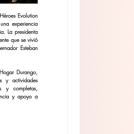
Héroes Evolution 
una experiencia 
a. La presidenta 
nte que se vivió 
rnador Esteban 
Hogar Durango, 
 y actividades 
 y completas, 
ncia y apoyo a 