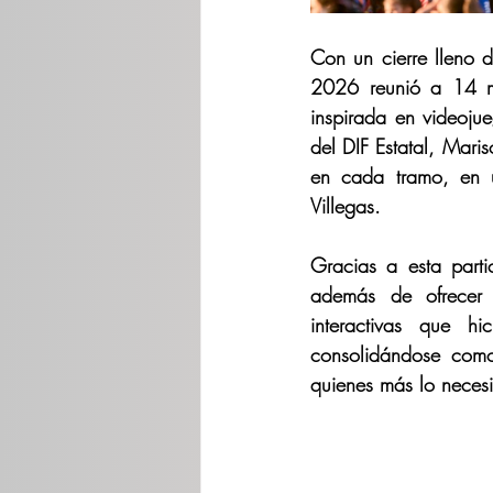
Con un cierre lleno d
2026 reunió a 14 mi
inspirada en videojue
del DIF Estatal, Maris
en cada tramo, en u
Villegas.
Gracias a esta part
además de ofrecer u
interactivas que h
consolidándose como
quienes más lo necesi