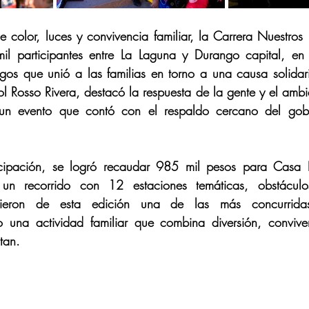
e color, luces y convivencia familiar, la Carrera Nuestros 
l participantes entre La Laguna y Durango capital, en 
gos que unió a las familias en torno a una causa solidari
ol Rosso Rivera, destacó la respuesta de la gente y el ambie
n evento que contó con el respaldo cercano del gobe
icipación, se logró recaudar 985 mil pesos para Casa 
n recorrido con 12 estaciones temáticas, obstáculos
icieron de esta edición una de las más concurridas
 una actividad familiar que combina diversión, convive
tan.