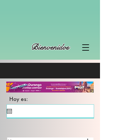
Bienvenidos
Hoy es: