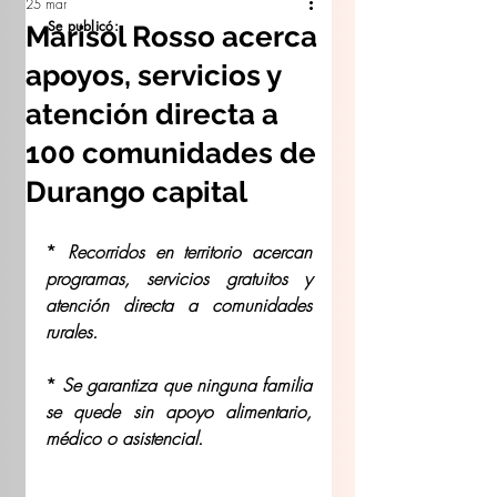
25 mar
Se publicó:
Marisol Rosso acerca
apoyos, servicios y
atención directa a
100 comunidades de
Durango capital
* 
Recorridos en territorio acercan 
programas, servicios gratuitos y 
atención directa a comunidades 
rurales.
* 
Se garantiza que ninguna familia 
se quede sin apoyo alimentario, 
médico o asistencial.