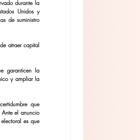
vado durante la 
stados Unidos y 
s de suministro 
de atraer capital 
ue garanticen la 
ico y ampliar la 
ertidumbre que 
 Ante el anuncio 
electoral es que 