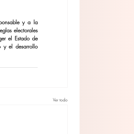
onsable y a la 
glas electorales 
ger el Estado de 
y el desarrollo 
Ver todo