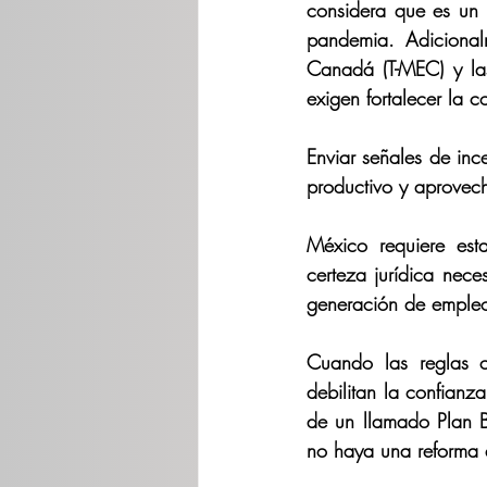
considera que es un 
pandemia. Adicional
Canadá (T-MEC) y las
exigen fortalecer la c
Enviar señales de ince
productivo y aprovech
México requiere estab
certeza jurídica nece
generación de empleo
Cuando las reglas c
debilitan la confianz
de un llamado Plan B,
no haya una reforma e