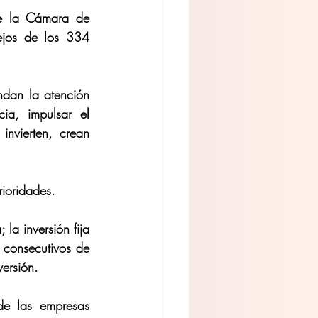
de la Cámara de 
jos de los 334 
ndan la atención 
cia, impulsar el 
nvierten, crean 
ioridades. 
la inversión fija 
consecutivos de 
ersión. 
 las empresas 