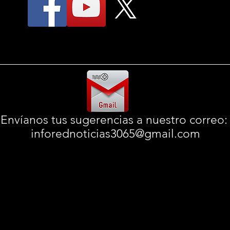
Envíanos tus sugerencias a nuestro correo
inforednoticias3065@gmail.com
© 2025
InfoRedNoticias
informando desde 2016