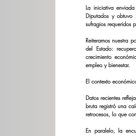
La iniciativa enviad
Diputados y obtuvo 
sufragios requeridos
Reiteramos nuestra po
del Estado: recuperar
crecimiento económi
empleo y bienestar. 
El contexto económico
Datos recientes reflej
bruta registró una c
retrocesos, lo que co
En paralelo, la enc