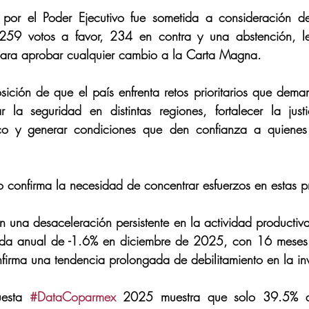
a por el Poder Ejecutivo fue sometida a consideración 
259 votos a favor, 234 en contra y una abstención, le
 para aprobar cualquier cambio a la Carta Magna. 
sición de que el país enfrenta retos prioritarios que dema
 la seguridad en distintas regiones, fortalecer la justi
co y generar condiciones que den confianza a quienes i
 confirma la necesidad de concentrar esfuerzos en estas pr
an una desaceleración persistente en la actividad productiva; 
aída anual de -1.6% en diciembre de 2025, con 16 meses 
nfirma una tendencia prolongada de debilitamiento en la inv
uesta 
#DataCoparmex
 2025 muestra que solo 39.5% de