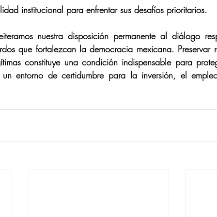
lidad institucional para enfrentar sus desafíos prioritarios. 
eramos nuestra disposición permanente al diálogo resp
dos que fortalezcan la democracia mexicana. Preservar re
gítimas constituye una condición indispensable para prote
un entorno de certidumbre para la inversión, el empleo 