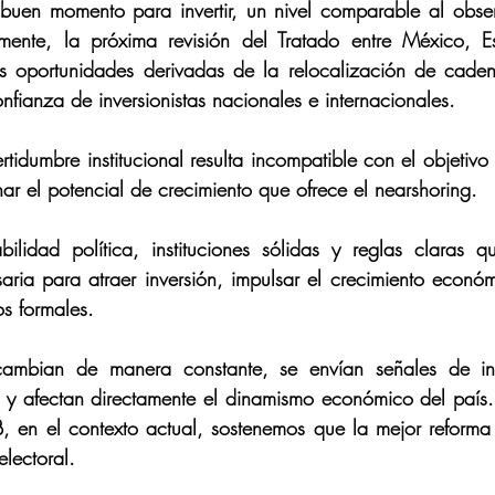
buen momento para invertir, un nivel comparable al obser
mente, la próxima revisión del Tratado entre México, E
 oportunidades derivadas de la relocalización de cadena
onfianza de inversionistas nacionales e internacionales. 
rtidumbre institucional resulta incompatible con el objetivo 
ar el potencial de crecimiento que ofrece el nearshoring. 
ilidad política, instituciones sólidas y reglas claras q
saria para atraer inversión, impulsar el crecimiento económ
s formales. 
ambian de manera constante, se envían señales de inc
a y afectan directamente el dinamismo económico del país.
 en el contexto actual, sostenemos que la mejor reforma 
lectoral. 