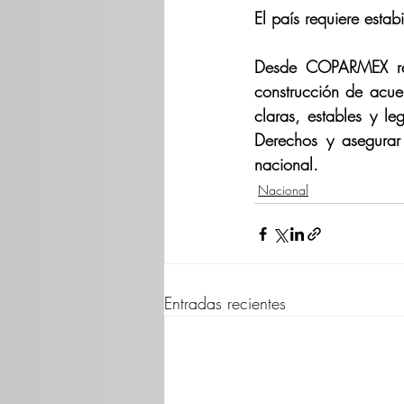
El país requiere estabi
Desde COPARMEX reit
construcción de acuer
claras, estables y le
Derechos y asegurar 
nacional.
Nacional
Entradas recientes