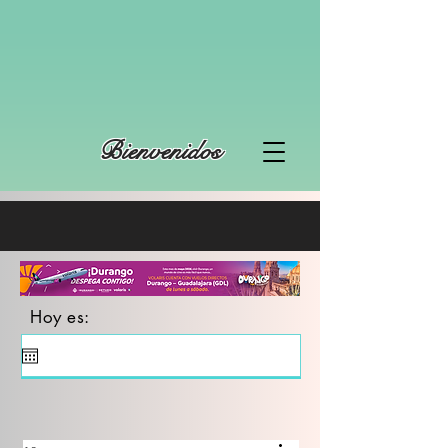
Bienvenidos
Hoy es: