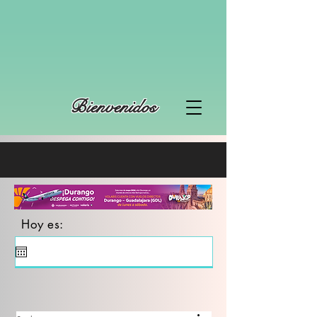
Bienvenidos
Hoy es: