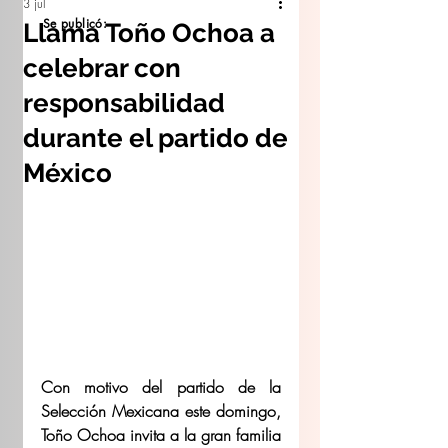
3 jul
Se publicó:
Llama Toño Ochoa a
celebrar con
responsabilidad
durante el partido de
México
Con motivo del partido de la 
Selección Mexicana este domingo, 
Toño Ochoa invita a la gran familia 