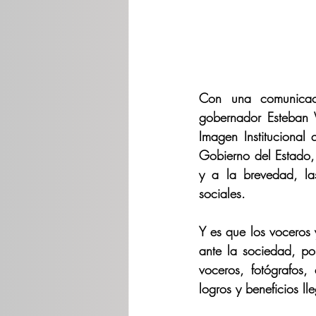
Con una comunicaci
gobernador Esteban V
Imagen Institucional
Gobierno del Estado,
y a la brevedad, la
sociales.
Y es que los voceros 
ante la sociedad, por
voceros, fotógrafos, 
logros y beneficios l