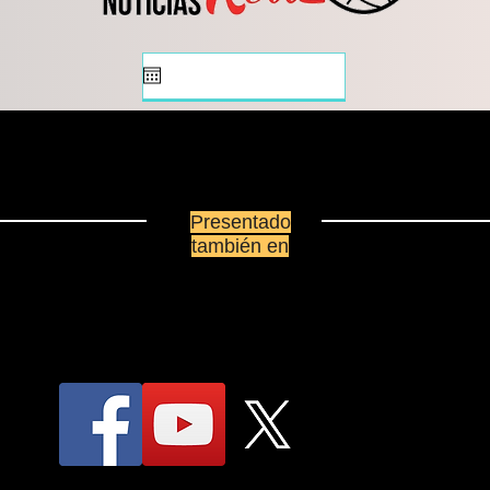
Presentado
también en