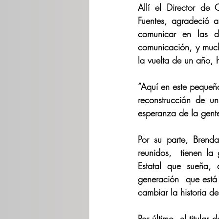
Allí el Director de
Fuentes, agradeció 
comunicar en las d
comunicación, y much
la vuelta de un año, 
“Aquí en este pequeño
reconstrucción de u
esperanza de la gente
Por su parte, Brenda 
reunidos,  tienen la
Estatal que sueña, 
generación  que está 
cambiar la historia d
Por último, el titular