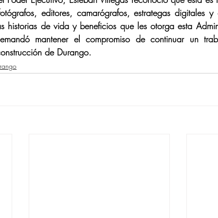
fotógrafos, editores, camarógrafos, estrategas digitales y
s historias de vida y beneficios que les otorga esta Adminis
emandó mantener el compromiso de continuar un trab
construcción de Durango.
urango