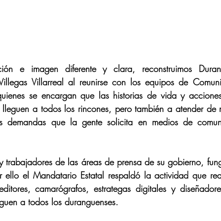
ón e imagen diferente y clara, reconstruimos Duran
illegas Villarreal al reunirse con los equipos de Comuni
 quienes se encargan que las historias de vida y acciones
 lleguen a todos los rincones, pero también a atender de 
s demandas que la gente solicita en medios de comuni
y trabajadores de las áreas de prensa de su gobierno, fu
 ello el Mandatario Estatal respaldó la actividad que real
editores, camarógrafos, estrategas digitales y diseñador
leguen a todos los duranguenses.