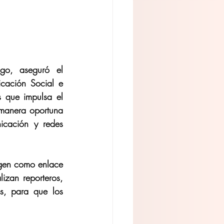
go, aseguró el 
cación Social e 
 que impulsa el 
manera oportuna 
cación y redes 
ngen como enlace 
izan reporteros, 
es, para que los 