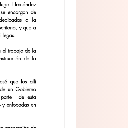
Hugo Hernández 
se encargan de 
dedicadas a la 
itorio, y que a 
llegas.
el trabajo de la 
trucción de la 
esó que los allí 
 de un Gobierno 
parte  de esta 
o y enfocadas en 
 la generación de 