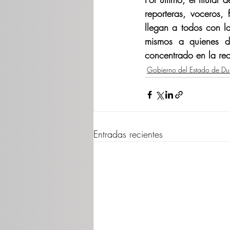
reporteras, voceros, 
llegan a todos con la
mismos a quienes d
concentrado en la re
Gobierno del Estado de D
Entradas recientes