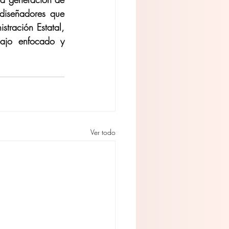
 diseñadores que 
tración Estatal, 
ajo enfocado y 
Ver todo