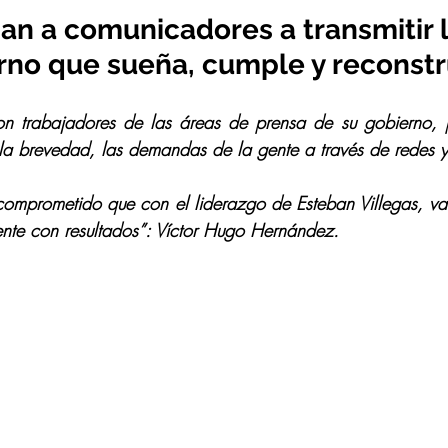
n a comunicadores a transmitir l
rno que sueña, cumple y reconst
n trabajadores de las áreas de prensa de su gobierno, p
la brevedad, las demandas de la gente a través de redes 
omprometido que con el liderazgo de Esteban Villegas, vam
nte con resultados”: Víctor Hugo Hernández.