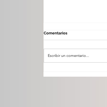
Comentarios
Escribir un comentario...
Gobierno del Estado invita
a jóvenes a la Feria
Nacional de Empleo 2026