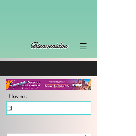
Bienvenidos
Hoy es: