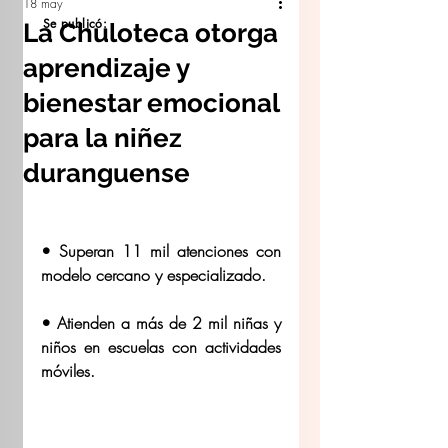
18 may
Se publicó:
La Chuloteca otorga
aprendizaje y
bienestar emocional
para la niñez
duranguense
• Superan 11 mil atenciones con 
modelo cercano y especializado. 
• ⁠Atienden a más de 2 mil niñas y 
niños en escuelas con actividades 
móviles. 