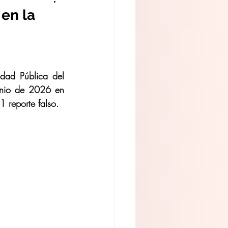
 en la
dad Pública del 
unio de 2026 en 
 reporte falso.