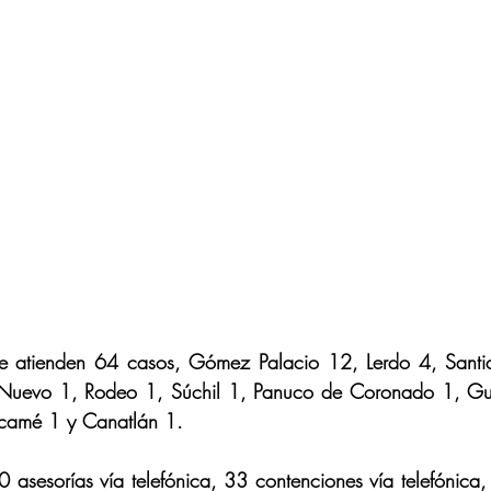
se atienden 64 casos, Gómez Palacio 12, Lerdo 4, Santi
 Nuevo 1, Rodeo 1, Súchil 1, Panuco de Coronado 1, Gua
ncamé 1 y Canatlán 1.
 asesorías vía telefónica, 33 contenciones vía telefónica,