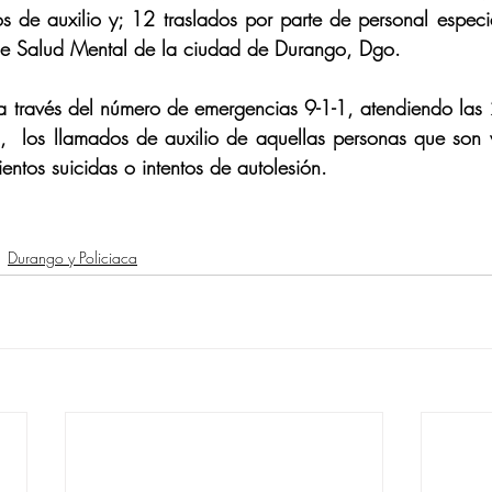
s de auxilio y; 12 traslados por parte de personal especi
 de Salud Mental de la ciudad de Durango, Dgo.
a través del número de emergencias 9-1-1, atendiendo las 
  los llamados de auxilio de aquellas personas que son ví
ntos suicidas o intentos de autolesión.
Durango y Policiaca