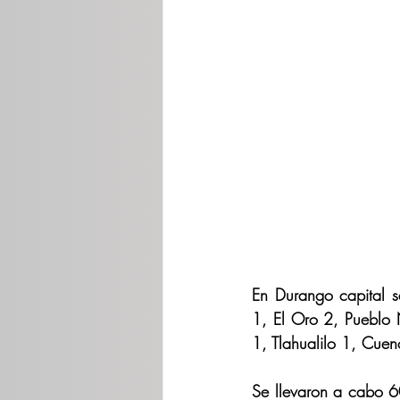
En Durango capital 
1, El Oro 2, Pueblo
1, Tlahualilo 1, Cue
Se llevaron a cabo 60