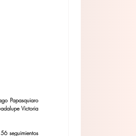
ago Papasquiaro 
dalupe Victoria 
 56 seguimientos 