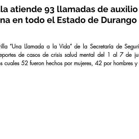
la atiende 93 llamadas de auxilio
na en todo el Estado de Durango
lla “Una Llamada a la Vida” de la Secretaría de Seguri
eportes de casos de crisis salud mental del 1 al 7 de j
os cuales 52 fueron hechos por mujeres, 42 por hombres y 1