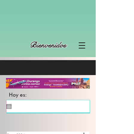
Bienvenidos
Hoy es: