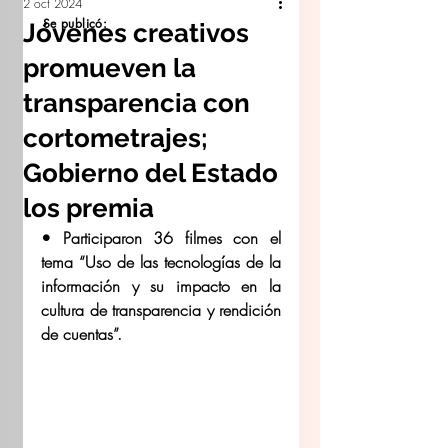
2 oct 2024
Se publicó:
Jóvenes creativos
promueven la
transparencia con
cortometrajes;
Gobierno del Estado
los premia
• Participaron 36 filmes con el 
tema “Uso de las tecnologías de la 
información y su impacto en la 
cultura de transparencia y rendición 
de cuentas”.