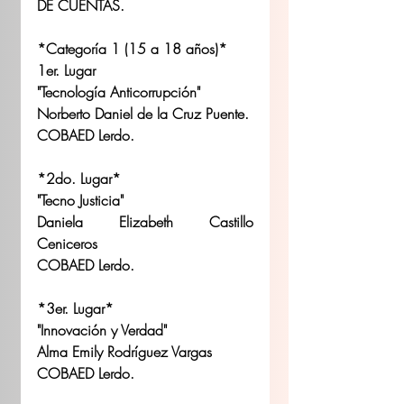
DE CUENTAS.
*Categoría 1 (15 a 18 años)*
1er. Lugar
"Tecnología Anticorrupción"
Norberto Daniel de la Cruz Puente.
COBAED Lerdo.
*2do. Lugar*
"Tecno Justicia"
Daniela Elizabeth Castillo 
Ceniceros
COBAED Lerdo.
*3er. Lugar*
"Innovación y Verdad"
Alma Emily Rodríguez Vargas
COBAED Lerdo.