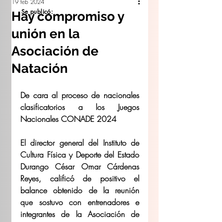
19 feb 2024
Se publicó:
Hay compromiso y
unión en la
Asociación de
Natación
De cara al proceso de nacionales 
clasificatorios a los Juegos 
Nacionales CONADE 2024
El director general del Instituto de 
Cultura Física y Deporte del Estado 
Durango César Omar Cárdenas 
Reyes, calificó de positivo el 
balance obtenido de la reunión 
que sostuvo con entrenadores e 
integrantes de la Asociación de 