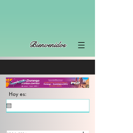
Bienvenidos
Hoy es: