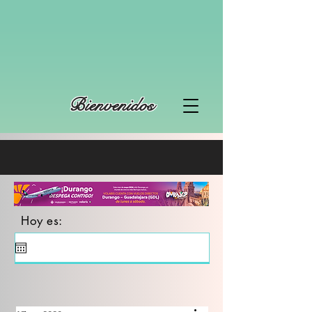
Bienvenidos
Hoy es: