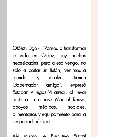
Otáez, Dgo.-  “Vamos a transformar 
la vida en Otáez, hay muchas 
necesidades, pero a eso vengo, no 
solo a cortar un listón, venimos a 
atender y resolver, tienen 
Gobernador amigo”, expresó 
Estaban Villegas Villarreal, al llevar 
junto a su esposa Marisol Rosso, 
apoyos médicos, sociales, 
alimentarios y equipamiento para la 
seguridad pública.
Ahí mismo, el Ejecutivo Estatal 