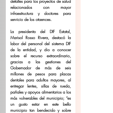
detalles para los proyectos de salud 
relacionados con mayor 
infraestructura y doctores para 
servicio de los otaences.  
La presidenta del DIF Estatal, 
Marisol Rosso Rivera, destacó la 
labor del personal del sistema DIF 
de la entidad, y dio a conocer 
sobre el recurso extraordinario, 
gracias a las gestiones del 
Gobernador de más de seis 
millones de pesos para placas 
dentales para adultos mayores, al 
entregar lentes, sillas de rueda, 
pañales y apoyos alimentarios a los 
más vulnerables del municipio; “es 
un gusto estar en este bello 
municipio tan bendecido y sobre 