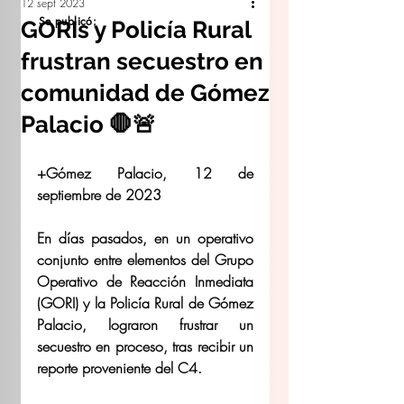
12 sept 2023
Se publicó:
GORIs y Policía Rural
frustran secuestro en
comunidad de Gómez
Palacio 🛑🚨
+Gómez Palacio, 12 de 
septiembre de 2023
En días pasados, en un operativo 
conjunto entre elementos del Grupo 
Operativo de Reacción Inmediata 
(GORI) y la Policía Rural de Gómez 
Palacio, lograron frustrar un 
secuestro en proceso, tras recibir un 
reporte proveniente del C4.