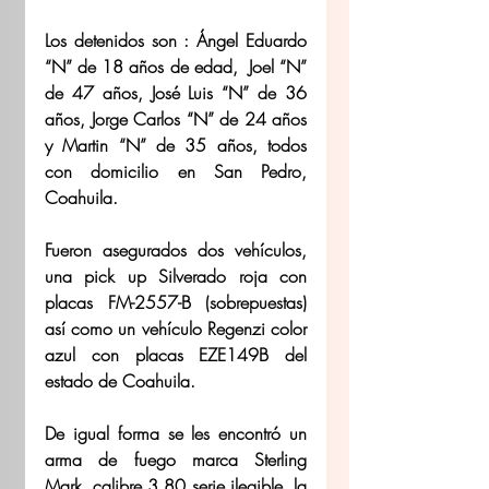
Los detenidos son : Ángel Eduardo 
“N” de 18 años de edad,  Joel “N” 
de 47 años, José Luis “N” de 36 
años, Jorge Carlos “N” de 24 años 
y Martin “N” de 35 años, todos 
con domicilio en San Pedro, 
Coahuila.
Fueron asegurados dos vehículos, 
una pick up Silverado roja con 
placas FM-2557-B (sobrepuestas) 
así como un vehículo Regenzi color 
azul con placas EZE149B del 
estado de Coahuila.
De igual forma se les encontró un 
arma de fuego marca Sterling 
Mark, calibre 3.80 serie ilegible, la 