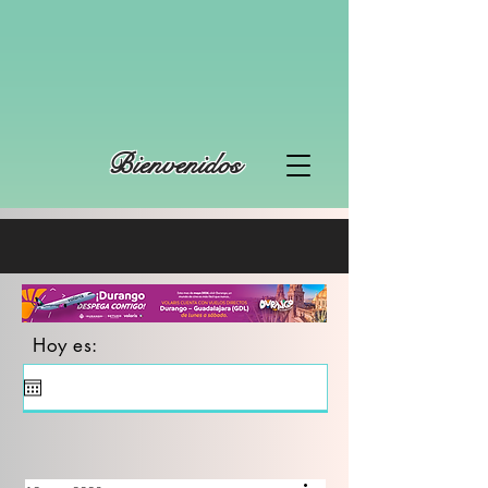
Bienvenidos
Hoy es: