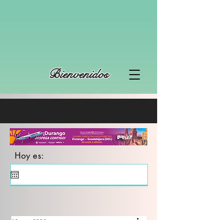
Bienvenidos
Hoy es: