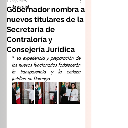
18 ago 2025
Se publicó:
Gobernador nombra a
nuevos titulares de la
Secretaría de
Contraloría y
Consejería Jurídica
* 
La experiencia y preparación de 
los nuevos funcionarios fortalecerán 
la transparencia y la certeza 
jurídica en Durango.