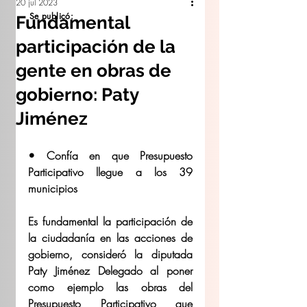
20 jul 2023
Se publicó:
Fundamental
participación de la
gente en obras de
gobierno: Paty
Jiménez
• Confía en que Presupuesto 
Participativo llegue a los 39 
municipios
Es fundamental la participación de 
la ciudadanía en las acciones de 
gobierno, consideró la diputada 
Paty Jiménez Delegado al poner 
como ejemplo las obras del 
Presupuesto Participativo que 