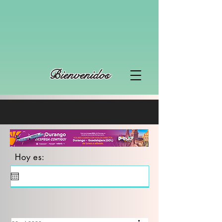
Bienvenidos
Hoy es: