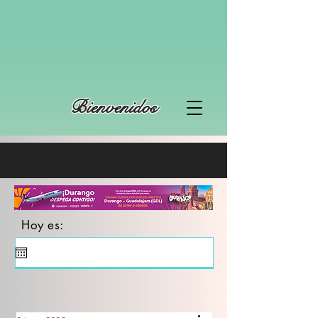
Bienvenidos
Hoy es: