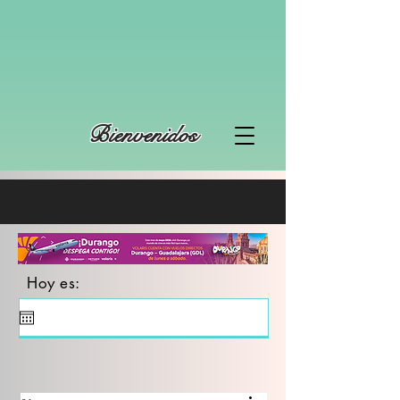
Bienvenidos
Hoy es: