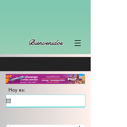
Bienvenidos
Hoy es: