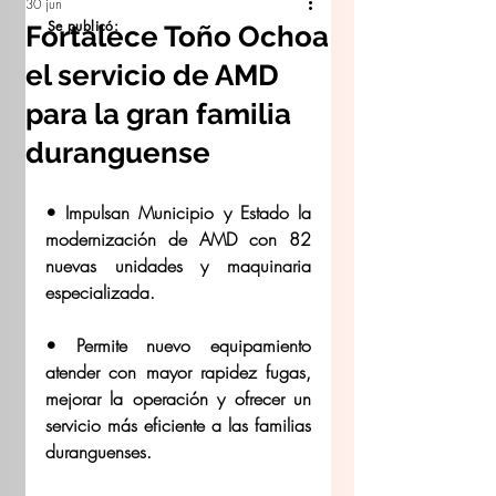
30 jun
Se publicó:
Fortalece Toño Ochoa
el servicio de AMD
para la gran familia
duranguense
• Impulsan Municipio y Estado la 
modernización de AMD con 82 
nuevas unidades y maquinaria 
especializada.
• ⁠Permite nuevo equipamiento 
atender con mayor rapidez fugas, 
mejorar la operación y ofrecer un 
servicio más eficiente a las familias 
duranguenses.