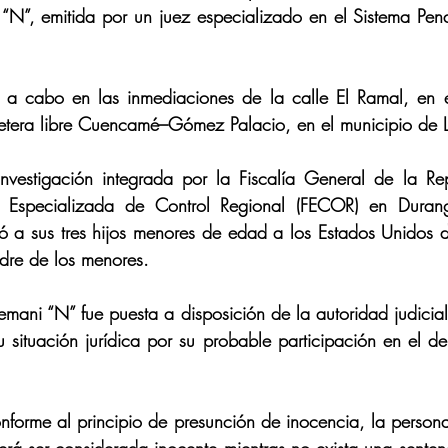
N”, emitida por un juez especializado en el Sistema Pena
ó a cabo en las inmediaciones de la calle El Ramal, en el
retera libre Cuencamé–Gómez Palacio, en el municipio de 
vestigación integrada por la Fiscalía General de la Rep
ía Especializada de Control Regional (FECOR) en Durang
ó a sus tres hijos menores de edad a los Estados Unidos d
dre de los menores.
emani “N” fue puesta a disposición de la autoridad judicial 
 situación jurídica por su probable participación en el deli
nforme al principio de presunción de inocencia, la person