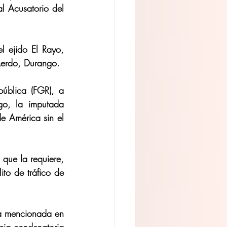
l Acusatorio del 
 ejido El Rayo, 
Lerdo, Durango.
ública (FGR), a 
o, la imputada 
e América sin el 
que la requiere, 
to de tráfico de 
a mencionada en 