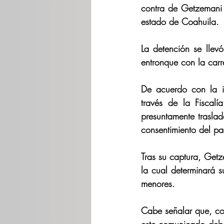
contra de Getzemani “
estado de Coahuila.
La detención se llev
entronque con la car
De acuerdo con la in
través de la Fiscal
presuntamente traslad
consentimiento del pa
Tras su captura, Getz
la cual determinará su
menores.
Cabe señalar que, co