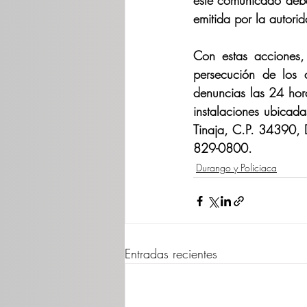
este comunicado deber
emitida por la autori
Con estas acciones,
persecución de los d
denuncias las 24 hor
instalaciones ubicada
Tinaja, C.P. 34390, D
829-0800.
Durango y Policiaca
Entradas recientes