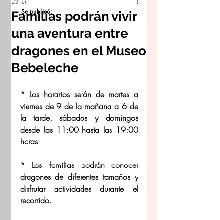
23 jun
Se publicó:
Familias podrán vivir
una aventura entre
dragones en el Museo
Bebeleche
* Los horarios serán de martes a 
viernes de 9 de la mañana a 6 de 
la tarde, sábados y domingos 
desde las 11:00 hasta las 19:00 
horas
* Las familias podrán conocer 
dragones de diferentes tamaños y 
disfrutar actividades durante el 
recorrido.