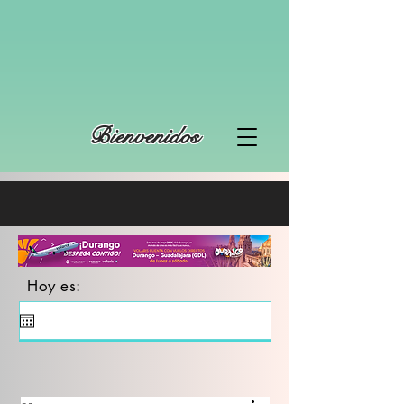
Bienvenidos
Hoy es: