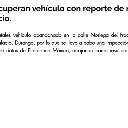
ecuperan vehículo con reporte de 
io.
tatales vehículo abandonado en la calle Noriega del Frac
acio, Durango, por lo que se llevó a cabo una inspección 
 de datos de Plataforma México, arrojando como resultado