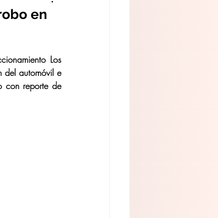
robo en
cionamiento Los 
del automóvil e 
 con reporte de 