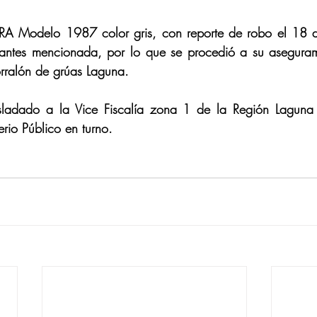
 Modelo 1987 color gris, con reporte de robo el 18 de
antes mencionada, por lo que se procedió a su aseguram
orralón de grúas Laguna.
asladado a la Vice Fiscalía zona 1 de la Región Laguna
erio Público en turno.