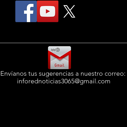
Envíanos tus sugerencias a nuestro correo
inforednoticias3065@gmail.com
© 2025
InfoRedNoticias
informando desde 2016