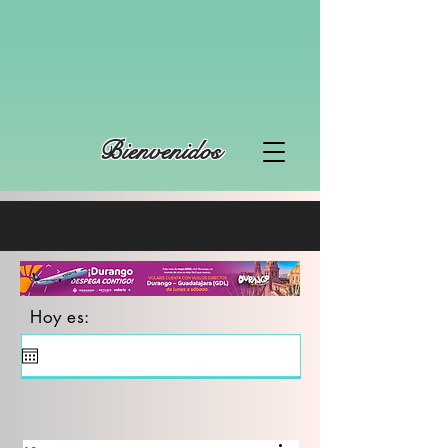
Bienvenidos
Hoy es: