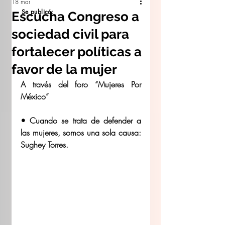
18 mar
Se publicó:
Escucha Congreso a
sociedad civil para
fortalecer políticas a
favor de la mujer
A través del foro “Mujeres Por 
México” 
• Cuando se trata de defender a 
las mujeres, somos una sola causa: 
Sughey Torres. 